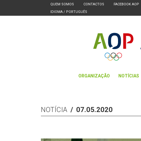
QUEM SOMOS
CONTACTOS
FACEBOOK AOP
IDIOMA /
PORTUGUÊS
ORGANIZAÇÃO
NOTÍCIAS
NOTÍCIA
/ 07.05.2020